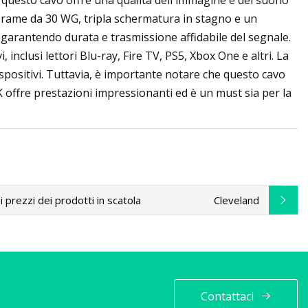
 questo cavo offre una qualità dell'immagine e del suono
 di rame da 30 WG, tripla schermatura in stagno e un
, garantendo durata e trasmissione affidabile del segnale.
nclusi lettori Blu-ray, Fire TV, PS5, Xbox One e altri. La
ispositivi. Tuttavia, è importante notare che questo cavo
offre prestazioni impressionanti ed è un must sia per la
prezzi dei prodotti in scatola
Cleveland
Contattaci