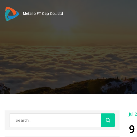
Metallo PT Cap Co., Ltd
Jul 
9