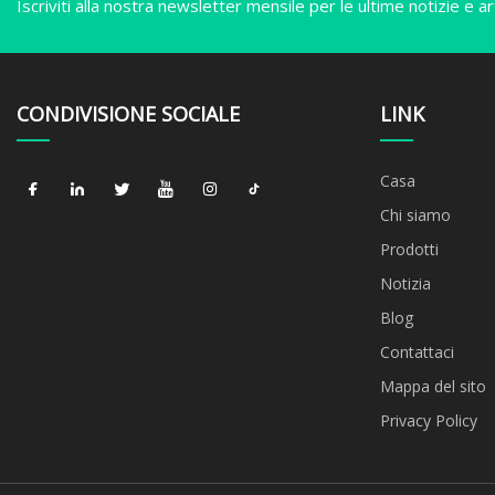
Iscriviti alla nostra newsletter mensile per le ultime notizie e art
CONDIVISIONE SOCIALE
LINK
Casa
Chi siamo
Prodotti
Notizia
Blog
Contattaci
Mappa del sito
Privacy Policy