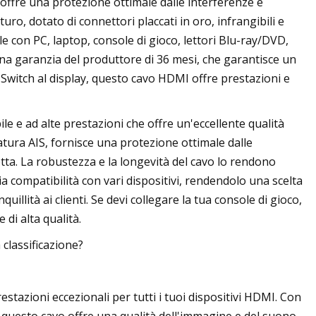
 offre una protezione ottimale dalle interferenze e
turo, dotato di connettori placcati in oro, infrangibili e
 con PC, laptop, console di gioco, lettori Blu-ray/DVD,
una garanzia del produttore di 36 mesi, che garantisce un
 Switch al display, questo cavo HDMI offre prestazioni e
le e ad alte prestazioni che offre un'eccellente qualità
atura AIS, fornisce una protezione ottimale dalle
tta. La robustezza e la longevità del cavo lo rendono
compatibilità con vari dispositivi, rendendolo una scelta
quillità ai clienti. Se devi collegare la tua console di gioco,
di alta qualità.
classificazione?
stazioni eccezionali per tutti i tuoi dispositivi HDMI. Con