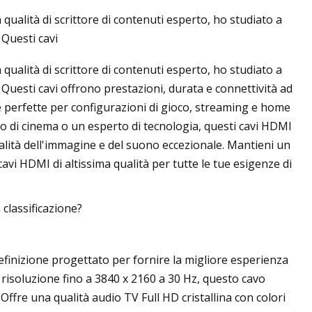
 qualità di scrittore di contenuti esperto, ho studiato a
 Questi cavi
 qualità di scrittore di contenuti esperto, ho studiato a
023 per un
e. Questi cavi offrono prestazioni, durata e connettività ad
esperti
e perfette per configurazioni di gioco, streaming e home
o di cinema o un esperto di tecnologia, questi cavi HDMI
alità dell'immagine e del suono eccezionale. Mantieni un
vi HDMI di altissima qualità per tutte le tue esigenze di
classificazione?
efinizione progettato per fornire la migliore esperienza
 risoluzione fino a 3840 x 2160 a 30 Hz, questo cavo
Offre una qualità audio TV Full HD cristallina con colori